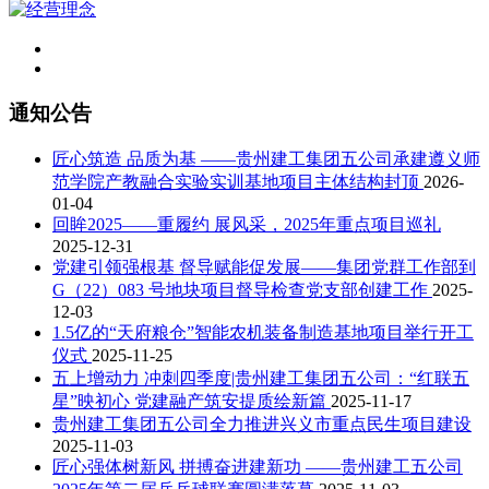
通知公告
匠心筑造 品质为基 ——贵州建工集团五公司承建遵义师
范学院产教融合实验实训基地项目主体结构封顶
2026-
01-04
回眸2025——重履约 展风采，2025年重点项目巡礼
2025-12-31
党建引领强根基 督导赋能促发展——集团党群工作部到
G（22）083 号地块项目督导检查党支部创建工作
2025-
12-03
1.5亿的“天府粮仓”智能农机装备制造基地项目举行开工
仪式
2025-11-25
五上增动力 冲刺四季度|贵州建工集团五公司：“红联五
星”映初心 党建融产筑安提质绘新篇
2025-11-17
贵州建工集团五公司全力推进兴义市重点民生项目建设
2025-11-03
匠心强体树新风 拼搏奋进建新功 ——贵州建工五公司