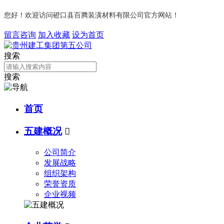
您好！欢迎访问磴口县百腾装潢材料有限公司官方网站！
留言咨询
加入收藏
设为首页
搜索
搜索
首页
五建概况

公司简介
发展战略
组织架构
荣誉资质
企业视频