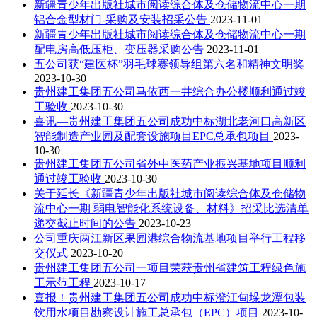
新疆青少年出版社城市阅读综合体及仓储物流中心一期
铝合金型材门-采购及安装招采公告
2023-11-01
新疆青少年出版社城市阅读综合体及仓储物流中心一期
配电房高低压柜、变压器采购公告
2023-11-01
五公司获“建医杯”羽毛球赛领导组第六名和精神文明奖
2023-10-30
贵州建工集团五公司马依西一井综合办公楼顺利通过竣
工验收
2023-10-30
喜讯—贵州建工集团五公司成功中标湖北老河口高新区
智能制造产业园及配套设施项目EPC总承包项目
2023-
10-30
贵州建工集团五公司省外中医药产业振兴基地项目顺利
通过竣工验收
2023-10-30
关于延长《新疆青少年出版社城市阅读综合体及仓储物
流中心一期 弱电智能化系统设备、材料》招采比选清单
递交截止时间的公告
2023-10-23
公司重庆两江新区果园港综合物流基地项目举行工程移
交仪式
2023-10-20
贵州建工集团五公司一项目荣获贵州省建筑工程绿色施
工示范工程
2023-10-17
喜报！贵州建工集团五公司成功中标澄江甸垛龙潭包装
饮用水项目勘察设计施工总承包（EPC）项目
2023-10-