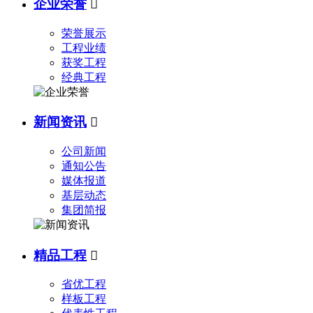
企业荣誉

荣誉展示
工程业绩
获奖工程
经典工程
新闻资讯

公司新闻
通知公告
媒体报道
基层动态
集团简报
精品工程

省优工程
样板工程