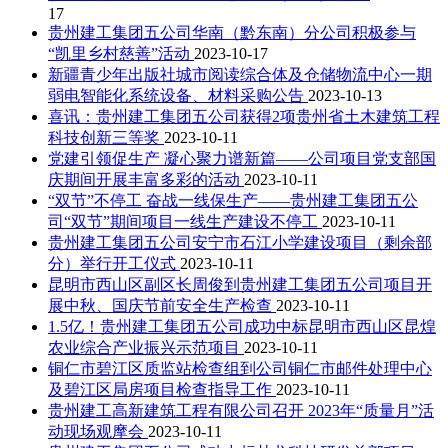
17
贵州建工集团五公司华南（黔东南）分公司积极参与
“凯里乡村慈善”活动
2023-10-17
新疆青少年出版社城市阅读综合体及仓储物流中心一期
弱电智能化系统设备、材料采购公告
2023-10-13
喜讯：贵州建工集团五公司获得2项贵州省土木建筑工程
科技创新三等奖
2023-10-11
党建引领促生产 凝心聚力谱新篇——公司项目党支部国
庆期间开展丰富多彩的活动
2023-10-11
“双节”不停工 奋战一线保生产——贵州建工集团五公
司“双节”期间项目一线生产建设不停工
2023-10-11
贵州建工集团五公司安宁市石江小学建设项目（剩余部
分）举行开工仪式
2023-10-11
昆明市西山区副区长周俊到贵州建工集团五公司项目开
展中秋、国庆节前安全生产检查
2023-10-11
1.5亿！贵州建工集团五公司成功中标昆明市西山区昆煌
农业综合产业振兴示范项目
2023-10-11
铜仁市碧江区质监站检查组到公司铜仁市邮件处理中心
及碧江区局房项目检查指导工作
2023-10-11
贵州建工高新建筑工程有限公司召开 2023年“质量月”活
动现场观摩会
2023-10-11