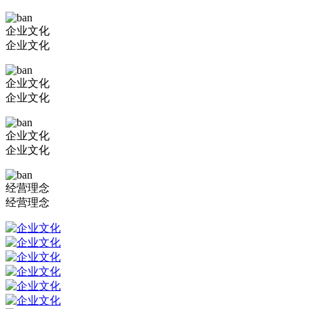
企业文化
企业文化
企业文化
企业文化
企业文化
企业文化
经营理念
经营理念