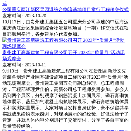
公司重庆两江新区果园港综合物流基地项目举行工程移交仪式
发布时间
: 2023-10-20
10月17日，由贵州建工集团五公司重庆分公司承建的中远海运
重庆两江新区果园港综合物流基地项目（一期）移交仪式在项
目部顺利举行，各参建单位代表参加。
贵州建工高新建筑工程有限公司召开 2023年“质量月”活动现
场观摩会
发布时间
: 2023-10-11
9月19日，贵州建工高新建筑工程有限公司在贵阳高新沙文先
进装备制造产业园基础设施项目二标段召开2023年“质量月”活
动现场观摩会。贵州建工集团五公司副总经理、总工程师周
涛，工程部经理尹仕伯，高新公司总工程师樊勇参加。参会人
员到两个展区，分别观摩了钢筋混凝土加固展示、磷石膏砌筑
墙体展示、蒸压加气混凝土砌筑墙体展示、磷石膏喷筑墙体展
示和实测实量展示。大家对项目发挥自身优势，毫不保留共享
实践成果纷纷表示感谢，对现场展示的好经验、好做法给予了
肯定，并就具体内容分别进行了交流研讨，分享了各自丰富的
质量管控经验。