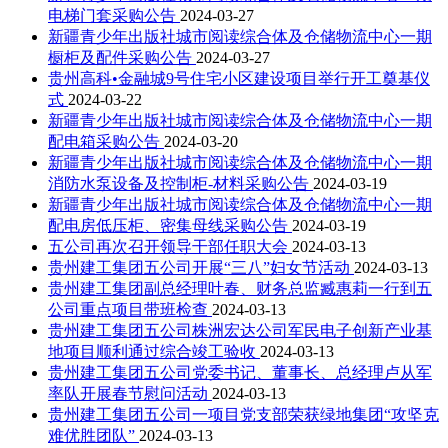
电梯门套采购公告
2024-03-27
新疆青少年出版社城市阅读综合体及仓储物流中心一期
橱柜及配件采购公告
2024-03-27
贵州高科•金融城9号住宅小区建设项目举行开工奠基仪
式
2024-03-22
新疆青少年出版社城市阅读综合体及仓储物流中心一期
配电箱采购公告
2024-03-20
新疆青少年出版社城市阅读综合体及仓储物流中心一期
消防水泵设备及控制柜-材料采购公告
2024-03-19
新疆青少年出版社城市阅读综合体及仓储物流中心一期
配电房低压柜、密集母线采购公告
2024-03-19
五公司再次召开领导干部任职大会
2024-03-13
贵州建工集团五公司开展“三八”妇女节活动
2024-03-13
贵州建工集团副总经理叶春、财务总监臧惠莉一行到五
公司重点项目带班检查
2024-03-13
贵州建工集团五公司株洲宏达公司军民电子创新产业基
地项目顺利通过综合竣工验收
2024-03-13
贵州建工集团五公司党委书记、董事长、总经理卢从军
率队开展春节慰问活动
2024-03-13
贵州建工集团五公司一项目党支部荣获绿地集团“攻坚克
难优胜团队”
2024-03-13