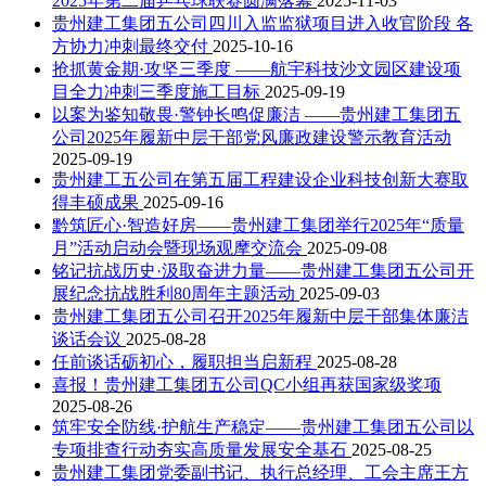
2025年第二届乒乓球联赛圆满落幕
2025-11-03
贵州建工集团五公司四川入监监狱项目进入收官阶段 各
方协力冲刺最终交付
2025-10-16
抢抓黄金期·攻坚三季度 ——航宇科技沙文园区建设项
目全力冲刺三季度施工目标
2025-09-19
以案为鉴知敬畏·警钟长鸣促廉洁 ——贵州建工集团五
公司2025年履新中层干部党风廉政建设警示教育活动
2025-09-19
贵州建工五公司在第五届工程建设企业科技创新大赛取
得丰硕成果
2025-09-16
黔筑匠心·智造好房——贵州建工集团举行2025年“质量
月”活动启动会暨现场观摩交流会
2025-09-08
铭记抗战历史·汲取奋进力量——贵州建工集团五公司开
展纪念抗战胜利80周年主题活动
2025-09-03
贵州建工集团五公司召开2025年履新中层干部集体廉洁
谈话会议
2025-08-28
任前谈话砺初心，履职担当启新程
2025-08-28
喜报！贵州建工集团五公司QC小组再获国家级奖项
2025-08-26
筑牢安全防线·护航生产稳定——贵州建工集团五公司以
专项排查行动夯实高质量发展安全基石
2025-08-25
贵州建工集团党委副书记、执行总经理、工会主席王方