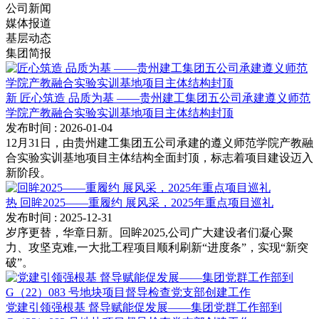
公司新闻
媒体报道
基层动态
集团简报
新
匠心筑造 品质为基 ——贵州建工集团五公司承建遵义师范
学院产教融合实验实训基地项目主体结构封顶
发布时间
: 2026-01-04
12月31日，由贵州建工集团五公司承建的遵义师范学院产教融
合实验实训基地项目主体结构全面封顶，标志着项目建设迈入
新阶段。
热
回眸2025——重履约 展风采，2025年重点项目巡礼
发布时间
: 2025-12-31
岁序更替，华章日新。回眸2025,公司广大建设者们凝心聚
力、攻坚克难,一大批工程项目顺利刷新“进度条”，实现“新突
破”。
党建引领强根基 督导赋能促发展——集团党群工作部到